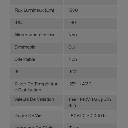
Flux Lumineux (lm)
1300
IRC
>90
Alimentation Incluse
Non
Dimmable
Oui
Orientable
Non
IK
IK02
Plage De Températur
-25°... +45°C
E D'utilisation
Valeurs De Variation
Triac, 1-10V, Dali, push
dim
Durée De Vie
L80B10 : 50 000 h