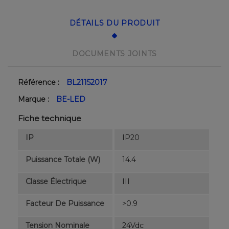
DÉTAILS DU PRODUIT
DOCUMENTS JOINTS
Référence :
BL21152017
Marque :
BE-LED
Fiche technique
IP
IP20
Puissance Totale (W)
14.4
Classe Électrique
III
Facteur De Puissance
>0.9
Tension Nominale
24Vdc