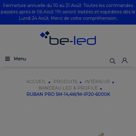
Fermeture annuelle du 10 au 21 Août. Toutes les commandes
passées après le 06 Août 11h seront traitées et expédiées dès le
Lundi 24 Août. Merci de votre compréhension.
Menu
ACCUEIL
PRODUITS
INTÉRIEUR
BANDEAU LED & PROFILÉ
RUBAN PRO 5M-14,4W/M-IP20-6000K