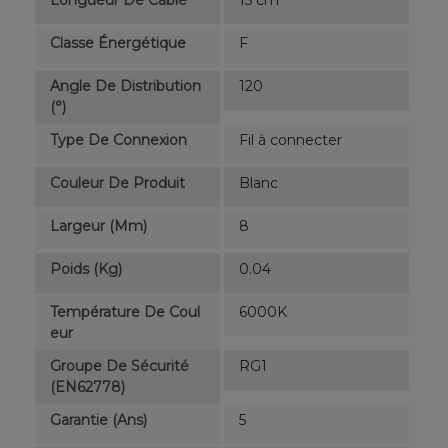
Longueur De Câble
15 cm
Classe Énergétique
F
Angle De Distribution
120
(°)
Type De Connexion
Fil à connecter
Couleur De Produit
Blanc
Largeur (mm)
8
Poids (kg)
0.04
Température De Coul
6000K
Eur
Groupe De Sécurité
RG1
(EN62778)
Garantie (ans)
5