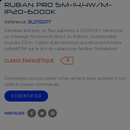
RUBAN PRO 5M-14,4W/M-
IP20-6000K
Référence:
BL21152017
Bandeau led avec un flux supérieur à 1200lm/m. Idéal pour
un éclairage fonctionnel direct ou indirect. Sectionnable
tous les 3.3cm. Cables d'alimentation aux deux extrémités.
Adhésif 3M sur le dos du ruban pour faciliter l'installation.
F
CLASSE ÉNERGÉTIQUE
Connectez-vous ou créez votre compte pour accéder à nos
tarifs et passer commande.
S'IDENTIFIER
PARTAGER