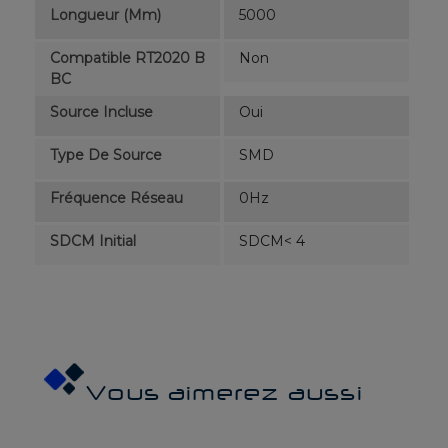
Longueur (mm)
5000
Compatible RT2020 B
Non
BC
Source Incluse
Oui
Type De Source
SMD
Fréquence Réseau
0Hz
SDCM Initial
SDCM< 4
Vous aimerez aussi