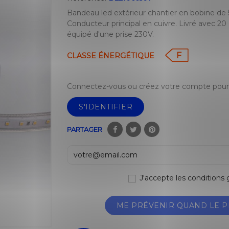
Bandeau led extérieur chantier en bobine de 
Conducteur principal en cuivre. Livré avec 20 
équipé d'une prise 230V.
F
CLASSE ÉNERGÉTIQUE
Connectez-vous ou créez votre compte pour 
S'IDENTIFIER
PARTAGER
J'accepte les conditions g
ME PRÉVENIR QUAND LE P