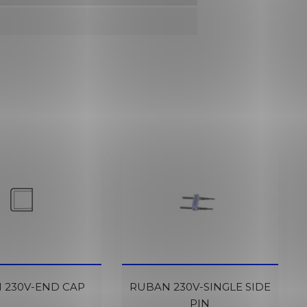
En Cours De
 230V-END CAP
RUBAN 230V-SINGLE SIDE
Réapprovisionnement
PIN