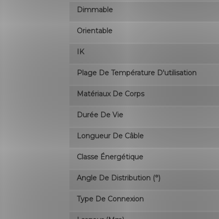
Dimmable
Orientable
IK
Plage De Température D'utilisation
Matériaux De Corps
Durée De Vie
Longueur De Câble
Classe Énergétique
Angle De Distribution (°)
Type De Connexion