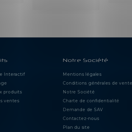
its
Notre Société
 Interactif
Mentions légales
age
Conditions générales de vent
 produits
Notre Société
es ventes
Charte de confidentialité
Demande de SAV
Contactez-nous
Plan du site