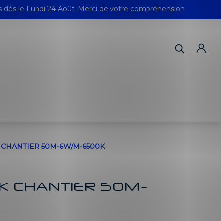
s dès le Lundi 24 Août. Merci de votre compréhension.
 CHANTIER 50M-6W/M-6500K
K CHANTIER 50M-