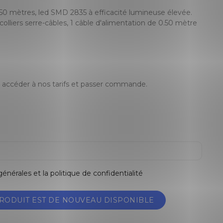
50 mètres, led SMD 2835 à efficacité lumineuse élevée.
colliers serre-câbles, 1 câble d'alimentation de 0.50 mètre
accéder à nos tarifs et passer commande.
énérales et la politique de confidentialité
RODUIT EST DE NOUVEAU DISPONIBLE