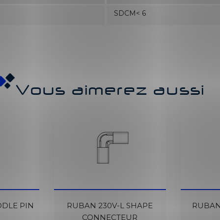
SDCM< 6
Vous aimerez aussi
DDLE PIN
RUBAN 230V-L SHAPE
RUBAN
CONNECTEUR