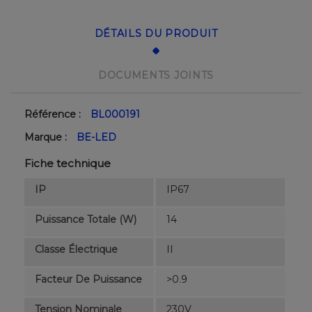
DÉTAILS DU PRODUIT
DOCUMENTS JOINTS
Référence :
BL000191
Marque :
BE-LED
Fiche technique
IP
IP67
Puissance Totale (W)
14
Classe Électrique
II
Facteur De Puissance
>0.9
Tension Nominale
230V