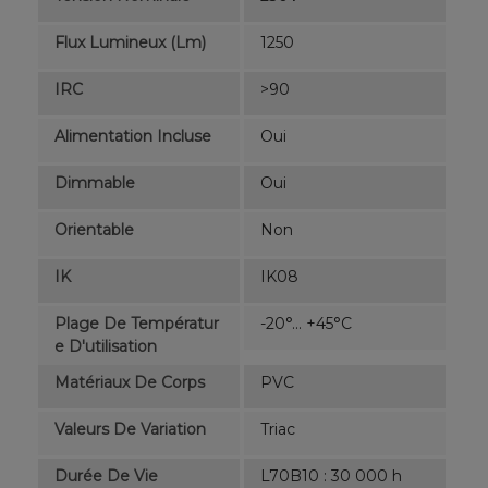
Flux Lumineux (lm)
1250
IRC
>90
Alimentation Incluse
Oui
Dimmable
Oui
Orientable
Non
IK
IK08
Plage De Températur
-20°... +45°C
E D'utilisation
Matériaux De Corps
PVC
Valeurs De Variation
Triac
Durée De Vie
L70B10 : 30 000 h