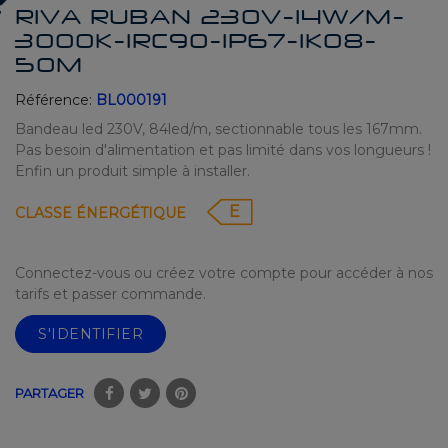
RIVA RUBAN 230V-14W/M-
3000K-IRC90-IP67-IK08-
50M
Référence:
BL000191
Bandeau led 230V, 84led/m, sectionnable tous les 167mm.
Pas besoin d'alimentation et pas limité dans vos longueurs !
Enfin un produit simple à installer.
E
CLASSE ÉNERGÉTIQUE
Connectez-vous ou créez votre compte pour accéder à nos
tarifs et passer commande.
S'IDENTIFIER
PARTAGER