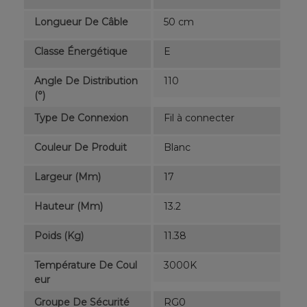
Longueur De Câble
50 cm
Classe Énergétique
E
Angle De Distribution
110
(°)
Type De Connexion
Fil à connecter
Couleur De Produit
Blanc
Largeur (mm)
17
Hauteur (mm)
13.2
Poids (kg)
11.38
Température De Coul
3000K
Eur
Groupe De Sécurité
RG0