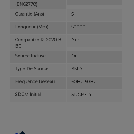
(EN62778)
Garantie (ans)
5
Longueur (mm)
50000
Compatible RT2020 B
Non
BC
Source Incluse
Oui
Type De Source
SMD
Fréquence Réseau
60Hz, 50Hz
SDCM Initial
SDCM< 4