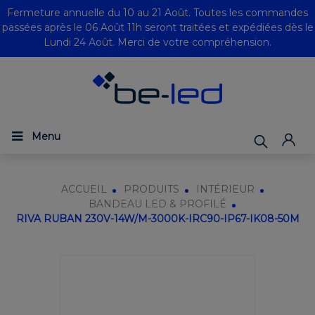
Fermeture annuelle du 10 au 21 Août. Toutes les commandes
passées après le 06 Août 11h seront traitées et expédiées dès le
Lundi 24 Août. Merci de votre compréhension.
Menu
ACCUEIL
PRODUITS
INTÉRIEUR
BANDEAU LED & PROFILÉ
RIVA RUBAN 230V-14W/M-3000K-IRC90-IP67-IK08-50M