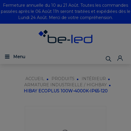
Fermeture annuelle du 10 au 21 Août. Toutes les commandes
passées après le 06 Août 11h seront traitées et expédiées dès le
Lundi 24 Août. Merci de votre compréhension.
Menu
ACCUEIL
PRODUITS
INTÉRIEUR
ARMATURE INDUSTRIELLE / HIGHBAY
HIBAY ECOPLUS 100W-4000K-IP65-120