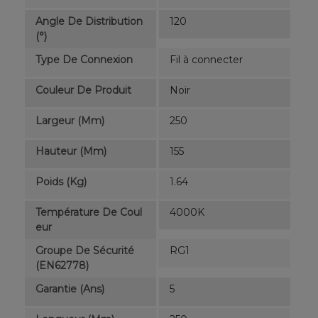
Angle De Distribution
120
(°)
Type De Connexion
Fil à connecter
Couleur De Produit
Noir
Largeur (mm)
250
Hauteur (mm)
155
Poids (kg)
1.64
Température De Coul
4000K
Eur
Groupe De Sécurité
RG1
(EN62778)
Garantie (ans)
5