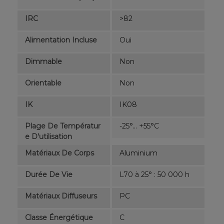
IRC
>82
Alimentation Incluse
Oui
Dimmable
Non
Orientable
Non
IK
IK08
Plage De Températur
-25°... +55°C
E D'utilisation
Matériaux De Corps
Aluminium
Durée De Vie
L70 à 25° : 50 000 h
Matériaux Diffuseurs
PC
Classe Énergétique
C