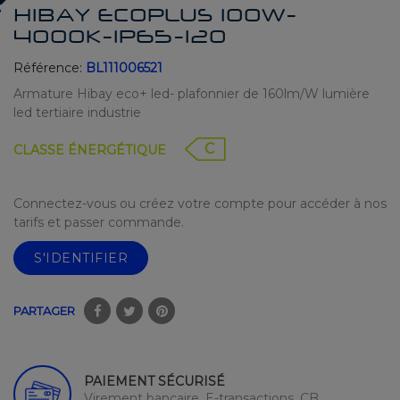
HIBAY ECOPLUS 100W-
4000K-IP65-120
Référence:
BL111006521
Armature Hibay eco+ led- plafonnier de 160lm/W lumière
led tertiaire industrie
C
CLASSE ÉNERGÉTIQUE
Connectez-vous ou créez votre compte pour accéder à nos
tarifs et passer commande.
S'IDENTIFIER
PARTAGER
PAIEMENT SÉCURISÉ
Virement bancaire, E-transactions, CB