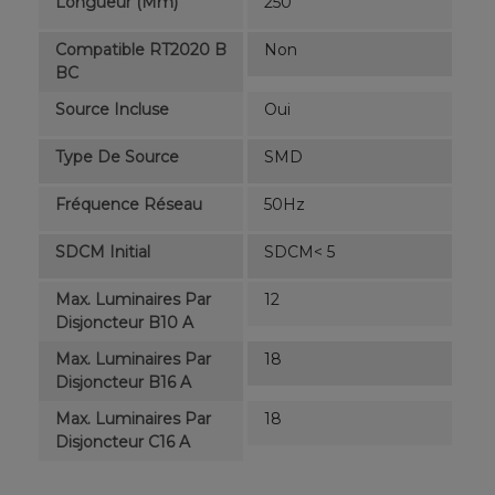
Longueur (mm)
250
Compatible RT2020 B
Non
BC
Source Incluse
Oui
Type De Source
SMD
Fréquence Réseau
50Hz
SDCM Initial
SDCM< 5
Max. Luminaires Par
12
Disjoncteur B10 A
Max. Luminaires Par
18
Disjoncteur B16 A
Max. Luminaires Par
18
Disjoncteur C16 A