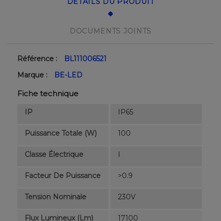
DÉTAILS DU PRODUIT
DOCUMENTS JOINTS
Référence :
BL111006521
Marque :
BE-LED
Fiche technique
IP
IP65
Puissance Totale (W)
100
Classe Électrique
I
Facteur De Puissance
>0.9
Tension Nominale
230V
Flux Lumineux (lm)
17100