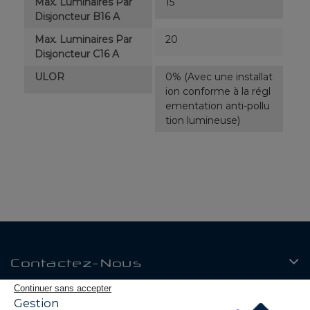
Max. Luminaires Par
15
Disjoncteur B16 A
Max. Luminaires Par
20
Disjoncteur C16 A
ULOR
0% (Avec une installat
ion conforme à la régl
ementation anti-pollu
tion lumineuse)
Contactez-Nous
Continuer sans accepter
Produits
Gestion