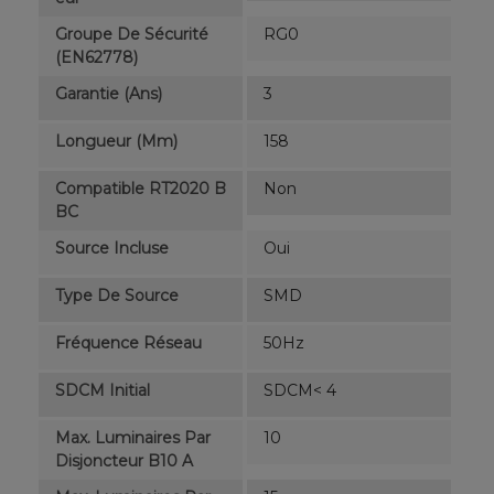
Groupe De Sécurité
RG0
(EN62778)
Garantie (ans)
3
Longueur (mm)
158
Compatible RT2020 B
Non
BC
Source Incluse
Oui
Type De Source
SMD
Fréquence Réseau
50Hz
SDCM Initial
SDCM< 4
Max. Luminaires Par
10
Disjoncteur B10 A