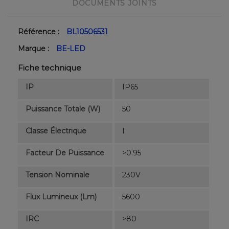
DOCUMENTS JOINTS
Référence :
BL10506531
Marque :
BE-LED
Fiche technique
IP
IP65
Puissance Totale (W)
50
Classe Électrique
I
Facteur De Puissance
>0.95
Tension Nominale
230V
Flux Lumineux (lm)
5600
IRC
>80