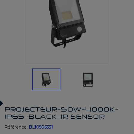
PROJECTEUR-50W-4000K-
IP65-BLACK-IR SENSOR
Référence:
BL10506531