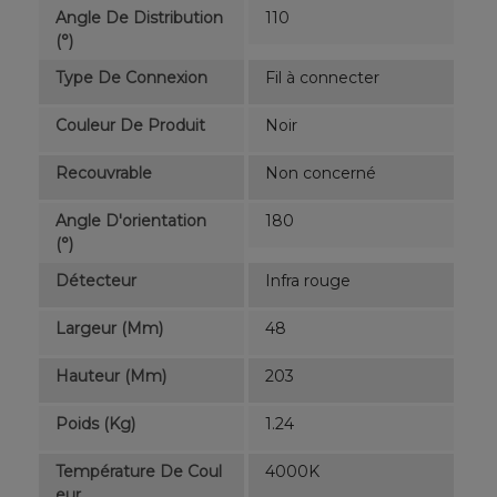
Angle De Distribution
110
(°)
Type De Connexion
Fil à connecter
Couleur De Produit
Noir
Recouvrable
Non concerné
Angle D'orientation
180
(°)
Détecteur
Infra rouge
Largeur (mm)
48
Hauteur (mm)
203
Poids (kg)
1.24
Température De Coul
4000K
Eur