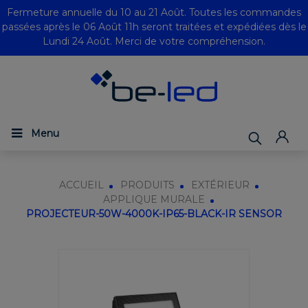
Fermeture annuelle du 10 au 21 Août. Toutes les commandes
passées après le 06 Août 11h seront traitées et expédiées dès le
Lundi 24 Août. Merci de votre compréhension.
Menu
ACCUEIL
PRODUITS
EXTÉRIEUR
APPLIQUE MURALE
PROJECTEUR-50W-4000K-IP65-BLACK-IR SENSOR