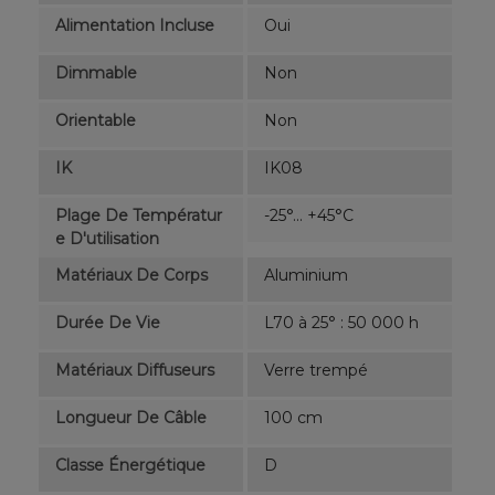
Alimentation Incluse
Oui
Dimmable
Non
Orientable
Non
IK
IK08
Plage De Températur
-25°... +45°C
E D'utilisation
Matériaux De Corps
Aluminium
Durée De Vie
L70 à 25° : 50 000 h
Matériaux Diffuseurs
Verre trempé
Longueur De Câble
100 cm
Classe Énergétique
D