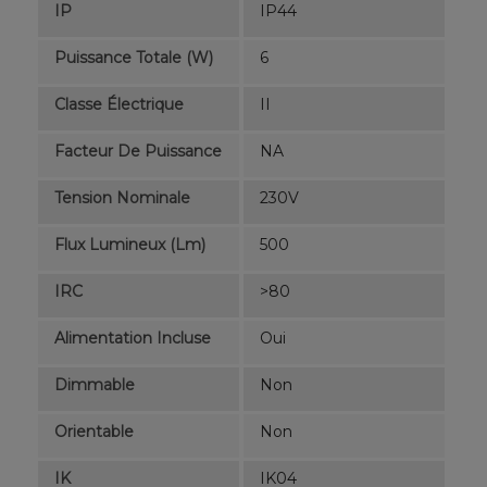
IP
IP44
Puissance Totale (W)
6
Classe Électrique
II
Facteur De Puissance
NA
Tension Nominale
230V
Flux Lumineux (lm)
500
IRC
>80
Alimentation Incluse
Oui
Dimmable
Non
Orientable
Non
IK
IK04