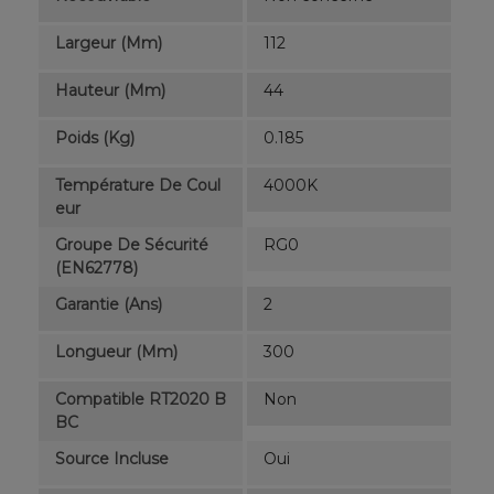
Largeur (mm)
112
Hauteur (mm)
44
Poids (kg)
0.185
Température De Coul
4000K
Eur
Groupe De Sécurité
RG0
(EN62778)
Garantie (ans)
2
Longueur (mm)
300
Compatible RT2020 B
Non
BC
Source Incluse
Oui