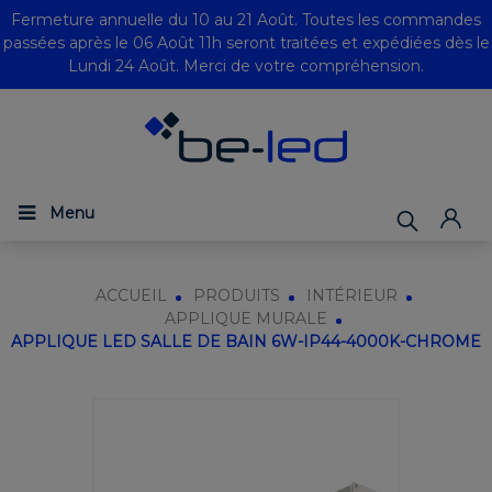
Fermeture annuelle du 10 au 21 Août. Toutes les commandes
passées après le 06 Août 11h seront traitées et expédiées dès le
Lundi 24 Août. Merci de votre compréhension.
Menu
ACCUEIL
PRODUITS
INTÉRIEUR
APPLIQUE MURALE
APPLIQUE LED SALLE DE BAIN 6W-IP44-4000K-CHROME