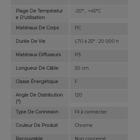
Plage De Températur
-20°... +45°C
E D'utilisation
Matériaux De Corps
PC
Durée De Vie
L70 à 25° : 20 000 h
Matériaux Diffuseurs
PS
Longueur De Câble
20 cm
Classe Énergétique
F
Angle De Distribution
120
(°)
Type De Connexion
Fil à connecter
Couleur De Produit
Chrome
Recouvrable
Non concerné