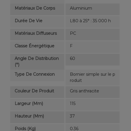
Matériaux De Corps
Aluminium
Durée De Vie
L80 à 25° : 35 000 h
Matériaux Diffuseurs
PC
Classe Énergétique
F
Angle De Distribution
60
(°)
Type De Connexion
Bornier simple sur le p
roduit
Couleur De Produit
Gris anthracite
Largeur (mm)
115
Hauteur (mm)
37
Poids (kg)
0.36