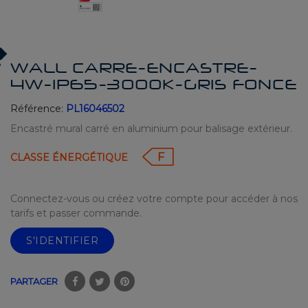
WALL CARRE-ENCASTRE-
4W-IP65-3000K-GRIS FONCE
Référence:
PL16046502
Encastré mural carré en aluminium pour balisage extérieur.
F
CLASSE ÉNERGÉTIQUE
Connectez-vous ou créez votre compte pour accéder à nos
tarifs et passer commande.
S'IDENTIFIER
PARTAGER