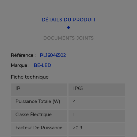
DÉTAILS DU PRODUIT
DOCUMENTS JOINTS
Référence :
PL16046502
Marque :
BE-LED
Fiche technique
IP
IP65
Puissance Totale (W)
4
Classe Électrique
I
Facteur De Puissance
>0.9