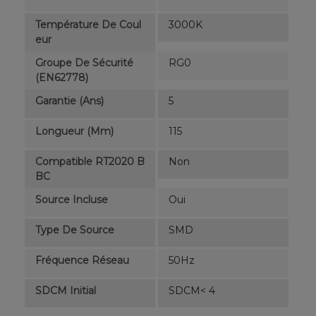
Température De Coul
3000K
Eur
Groupe De Sécurité
RG0
(EN62778)
Garantie (ans)
5
Longueur (mm)
115
Compatible RT2020 B
Non
BC
Source Incluse
Oui
Type De Source
SMD
Fréquence Réseau
50Hz
SDCM Initial
SDCM< 4