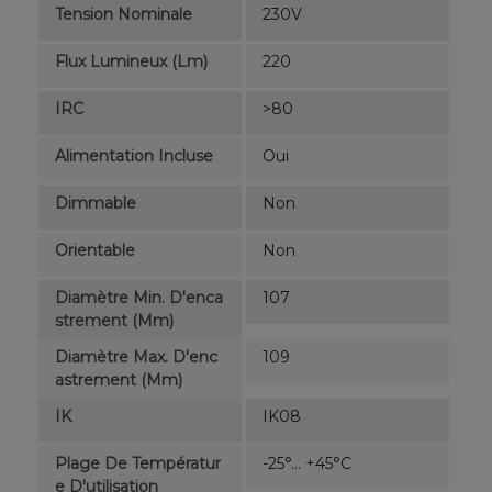
Tension Nominale
230V
Flux Lumineux (lm)
220
IRC
>80
Alimentation Incluse
Oui
Dimmable
Non
Orientable
Non
Diamètre Min. D'enca
107
Strement (mm)
Diamètre Max. D'enc
109
Astrement (mm)
IK
IK08
Plage De Températur
-25°... +45°C
E D'utilisation