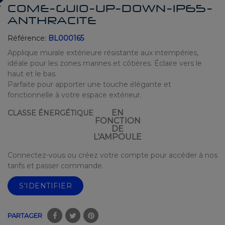
COME-GU10-UP-DOWN-IP65-
ANTHRACITE
Référence:
BL000165
Applique murale extérieure résistante aux intempéries,
idéale pour les zones marines et côtières. Éclaire vers le
haut et le bas.
Parfaite pour apporter une touche élégante et
fonctionnelle à votre espace extérieur.
EN
CLASSE ÉNERGÉTIQUE
FONCTION
DE
L'AMPOULE
Connectez-vous ou créez votre compte pour accéder à nos
tarifs et passer commande.
S'IDENTIFIER
PARTAGER