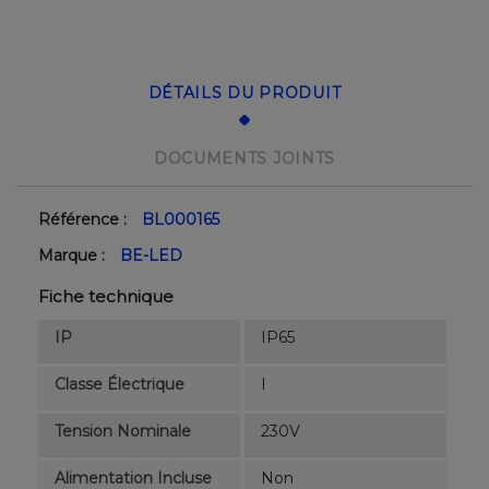
DÉTAILS DU PRODUIT
DOCUMENTS JOINTS
Référence :
BL000165
Marque :
BE-LED
Fiche technique
IP
IP65
Classe Électrique
I
Tension Nominale
230V
Alimentation Incluse
Non