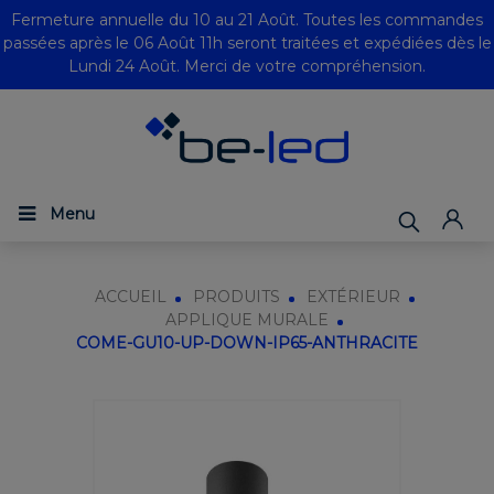
Fermeture annuelle du 10 au 21 Août. Toutes les commandes
passées après le 06 Août 11h seront traitées et expédiées dès le
Lundi 24 Août. Merci de votre compréhension.
Menu
ACCUEIL
PRODUITS
EXTÉRIEUR
APPLIQUE MURALE
COME-GU10-UP-DOWN-IP65-ANTHRACITE