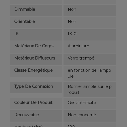
Dimmable
Non
Orientable
Non
IK
IK10
Matériaux De Corps
Aluminium
Matériaux Diffuseurs
Verre trempé
Classe Énergétique
en fonction de l'ampo
ule
Type De Connexion
Bornier simple sur le p
roduit
Couleur De Produit
Gris anthracite
Recouvrable
Non concerné
Hauteur (mm)
188