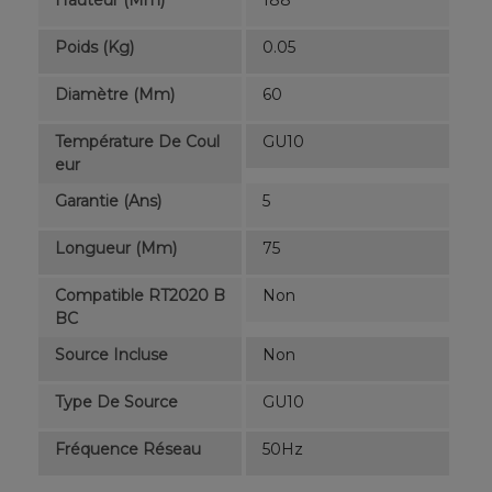
Poids (kg)
0.05
Diamètre (mm)
60
Température De Coul
GU10
Eur
Garantie (ans)
5
Longueur (mm)
75
Compatible RT2020 B
Non
BC
Source Incluse
Non
Type De Source
GU10
Fréquence Réseau
50Hz